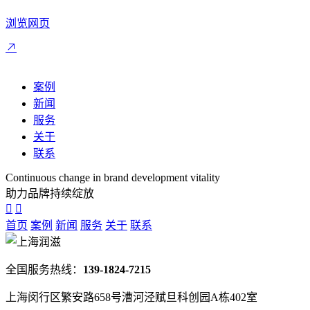
浏览网页
案例
新闻
服务
关于
联系
Continuous change in brand development vitality
助力品牌持续绽放
首页
案例
新闻
服务
关于
联系
全国服务热线：
139-1824-7215
上海闵行区繁安路658号漕河泾赋旦科创园A栋402室