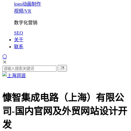
logo动画制作
视频/VR
数字化营销
SEO
关于
联系
慷智集成电路（上海）有限公
司-
国内官网及外贸网站设计开
发