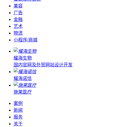
美容
广告
金融
艺术
物流
小程序/商城
耀海生物
国内官网及外贸网站设计开发
耀海诺信
施莱医疗
案例
新闻
服务
关于