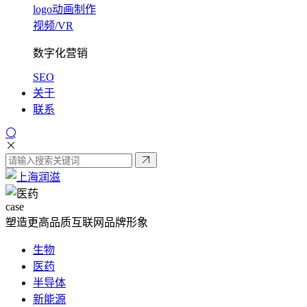
logo动画制作
视频/VR
数字化营销
SEO
关于
联系
case
塑造更高品质互联网品牌形象
生物
医药
半导体
新能源