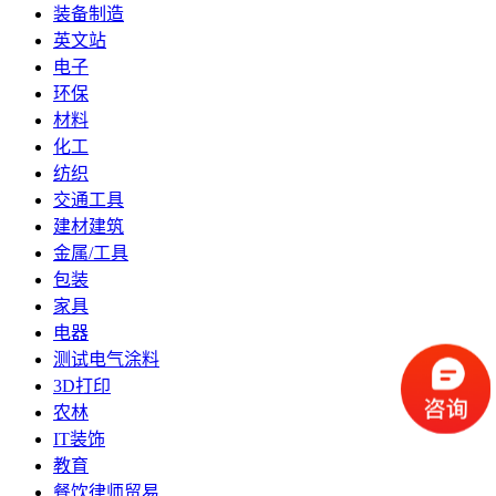
装备制造
英文站
电子
环保
材料
化工
纺织
交通工具
建材建筑
金属/工具
包装
家具
电器
测试电气涂料
3D打印
农林
IT装饰
教育
餐饮律师贸易