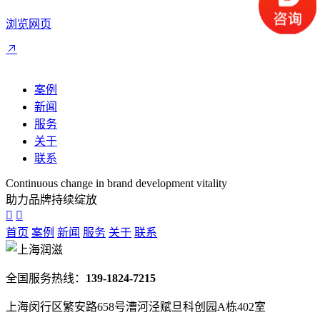
浏览网页
案例
新闻
服务
关于
联系
Continuous change in brand development vitality
助力品牌持续绽放
首页
案例
新闻
服务
关于
联系
全国服务热线：
139-1824-7215
上海闵行区繁安路658号漕河泾赋旦科创园A栋402室