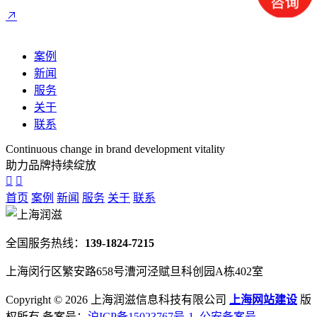
案例
新闻
服务
关于
联系
Continuous change in brand development vitality
助力品牌持续绽放
首页
案例
新闻
服务
关于
联系
全国服务热线：
139-1824-7215
上海闵行区繁安路658号漕河泾赋旦科创园A栋402室
Copyright ©
2026 上海润滋信息科技有限公司
上海网站建设
版
权所有 备案号：
沪ICP备15023767号-1
公安备案号