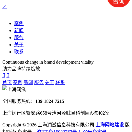
案例
新闻
服务
关于
联系
Continuous change in brand development vitality
助力品牌持续绽放
首页
案例
新闻
服务
关于
联系
全国服务热线：
139-1824-7215
上海闵行区繁安路658号漕河泾赋旦科创园A栋402室
Copyright ©
2026 上海润滋信息科技有限公司
上海网站建设
版
权所有 备案号：
沪ICP备15023767号-1
公安备案号