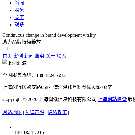
新闻
服务
关于
联系
Continuous change in brand development vitality
助力品牌持续绽放
首页
案例
新闻
服务
关于
联系
全国服务热线：
139-1824-7215
上海闵行区繁安路658号漕河泾赋旦科创园A栋402室
Copyright ©
2026 上海润滋信息科技有限公司
上海网站建设
版
网站地图
|
法律声明
|
隐私政策
|
139-1824-7215