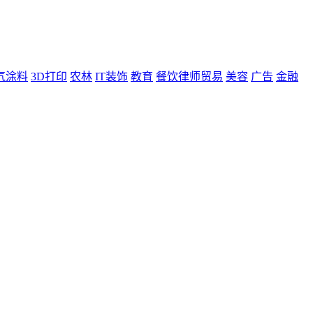
气涂料
3D打印
农林
IT装饰
教育
餐饮律师贸易
美容
广告
金融