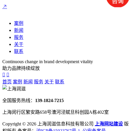
案例
新闻
服务
关于
联系
Continuous change in brand development vitality
助力品牌持续绽放
首页
案例
新闻
服务
关于
联系
全国服务热线：
139-1824-7215
上海闵行区繁安路658号漕河泾赋旦科创园A栋402室
Copyright ©
2026 上海润滋信息科技有限公司
上海网站建设
版
权所有 备案号：
沪ICP备15023767号-1
公安备案号