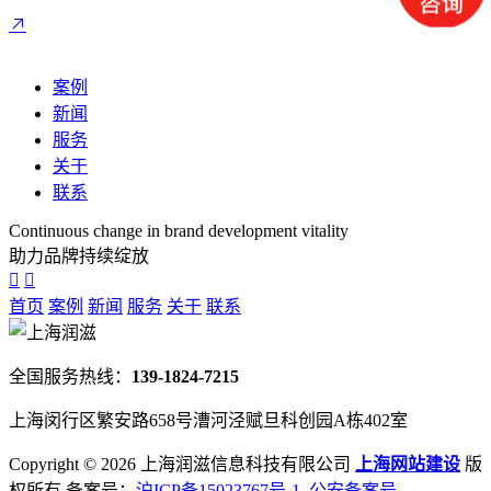
案例
新闻
服务
关于
联系
Continuous change in brand development vitality
助力品牌持续绽放
首页
案例
新闻
服务
关于
联系
全国服务热线：
139-1824-7215
上海闵行区繁安路658号漕河泾赋旦科创园A栋402室
Copyright ©
2026 上海润滋信息科技有限公司
上海网站建设
版
权所有 备案号：
沪ICP备15023767号-1
公安备案号