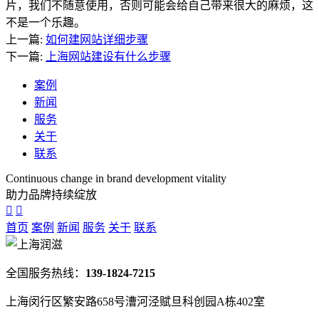
片，我们不随意使用，否则可能会给自己带来很大的麻烦，这
不是一个乐趣。
上一篇:
如何建网站详细步骤
下一篇:
上海网站建设有什么步骤
案例
新闻
服务
关于
联系
Continuous change in brand development vitality
助力品牌持续绽放
首页
案例
新闻
服务
关于
联系
全国服务热线：
139-1824-7215
上海闵行区繁安路658号漕河泾赋旦科创园A栋402室