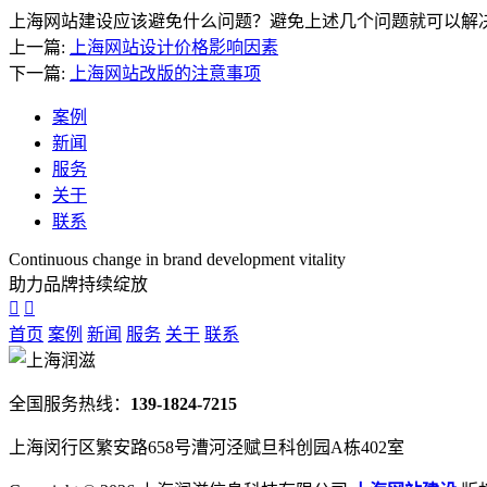
上海网站建设应该避免什么问题？避免上述几个问题就可以解
上一篇:
上海网站设计价格影响因素
下一篇:
上海网站改版的注意事项
案例
新闻
服务
关于
联系
Continuous change in brand development vitality
助力品牌持续绽放
首页
案例
新闻
服务
关于
联系
全国服务热线：
139-1824-7215
上海闵行区繁安路658号漕河泾赋旦科创园A栋402室