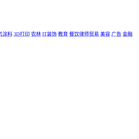
气涂料
3D打印
农林
IT装饰
教育
餐饮律师贸易
美容
广告
金融