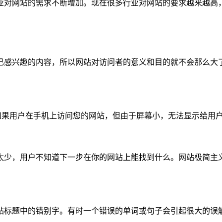
业对网站的需求不断增加。现在很多行业对网站的要求越来越高
己感兴趣的内容，所以网站对访问者的意义和目的就不会那么大
如果用户在手机上访问您的网站，但由于屏幕小，无法显示给用
太少，用户不知道下一步在你的网站上能找到什么。网站极简主
站标题中的错别字。有时一个错误的单词或句子会引起很大的误