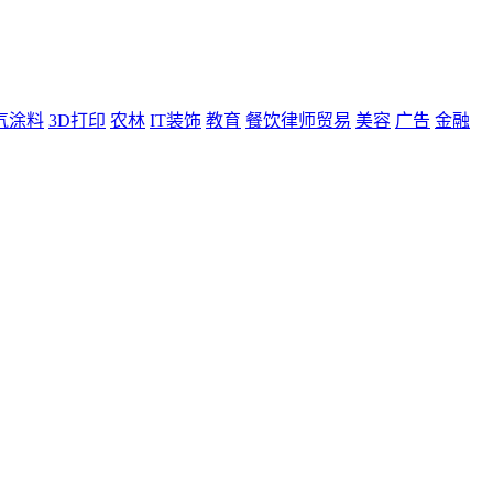
气涂料
3D打印
农林
IT装饰
教育
餐饮律师贸易
美容
广告
金融