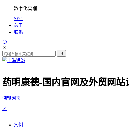
数字化营销
SEO
关于
联系
药明康德-
国内官网及外贸网站
浏览网页
案例