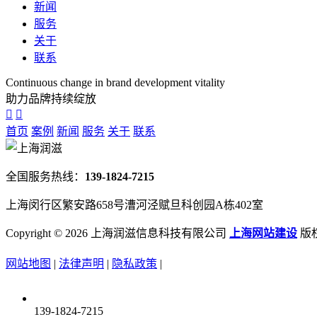
新闻
服务
关于
联系
Continuous change in brand development vitality
助力品牌持续绽放
首页
案例
新闻
服务
关于
联系
全国服务热线：
139-1824-7215
上海闵行区繁安路658号漕河泾赋旦科创园A栋402室
Copyright ©
2026 上海润滋信息科技有限公司
上海网站建设
版
网站地图
|
法律声明
|
隐私政策
|
139-1824-7215