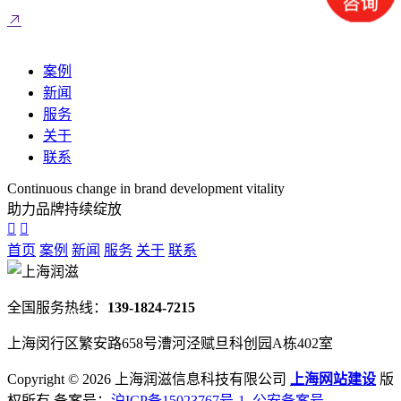
案例
新闻
服务
关于
联系
Continuous change in brand development vitality
助力品牌持续绽放
首页
案例
新闻
服务
关于
联系
全国服务热线：
139-1824-7215
上海闵行区繁安路658号漕河泾赋旦科创园A栋402室
Copyright ©
2026 上海润滋信息科技有限公司
上海网站建设
版
权所有 备案号：
沪ICP备15023767号-1
公安备案号