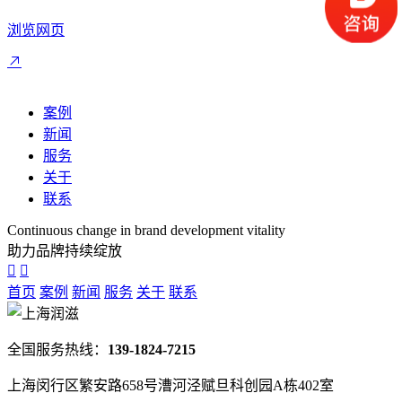
浏览网页
案例
新闻
服务
关于
联系
Continuous change in brand development vitality
助力品牌持续绽放
首页
案例
新闻
服务
关于
联系
全国服务热线：
139-1824-7215
上海闵行区繁安路658号漕河泾赋旦科创园A栋402室