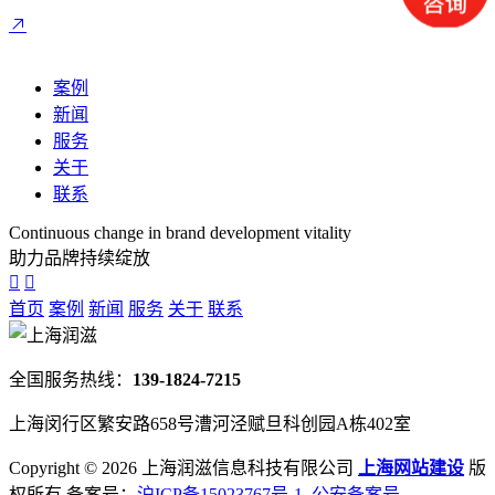
案例
新闻
服务
关于
联系
Continuous change in brand development vitality
助力品牌持续绽放
首页
案例
新闻
服务
关于
联系
全国服务热线：
139-1824-7215
上海闵行区繁安路658号漕河泾赋旦科创园A栋402室
Copyright ©
2026 上海润滋信息科技有限公司
上海网站建设
版
权所有 备案号：
沪ICP备15023767号-1
公安备案号