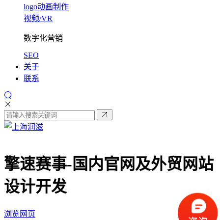
logo动画制作
视频/VR
数字化营销
SEO
关于
联系
擎速赛事-
国内官网及外贸网站
设计开发
浏览网页