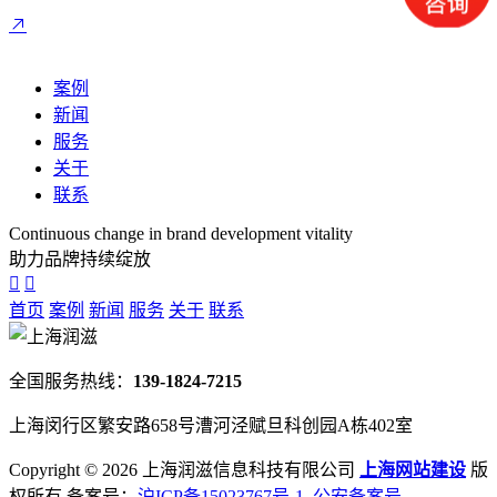
案例
新闻
服务
关于
联系
Continuous change in brand development vitality
助力品牌持续绽放
首页
案例
新闻
服务
关于
联系
全国服务热线：
139-1824-7215
上海闵行区繁安路658号漕河泾赋旦科创园A栋402室
Copyright ©
2026 上海润滋信息科技有限公司
上海网站建设
版
权所有 备案号：
沪ICP备15023767号-1
公安备案号