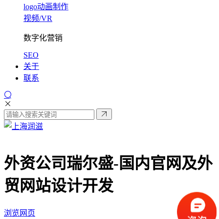
logo动画制作
视频/VR
数字化营销
SEO
关于
联系
外资公司瑞尔盛-
国内官网及外
贸网站设计开发
浏览网页