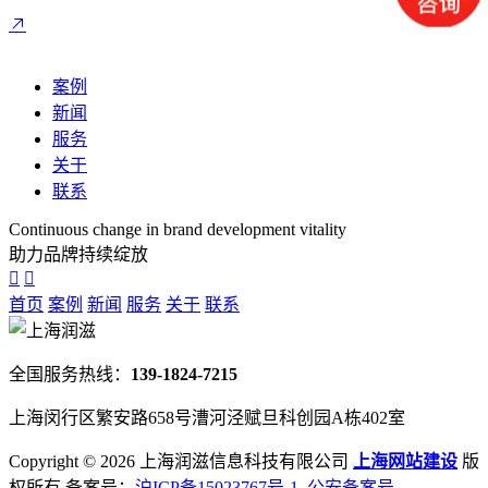
案例
新闻
服务
关于
联系
Continuous change in brand development vitality
助力品牌持续绽放
首页
案例
新闻
服务
关于
联系
全国服务热线：
139-1824-7215
上海闵行区繁安路658号漕河泾赋旦科创园A栋402室
Copyright ©
2026 上海润滋信息科技有限公司
上海网站建设
版
权所有 备案号：
沪ICP备15023767号-1
公安备案号